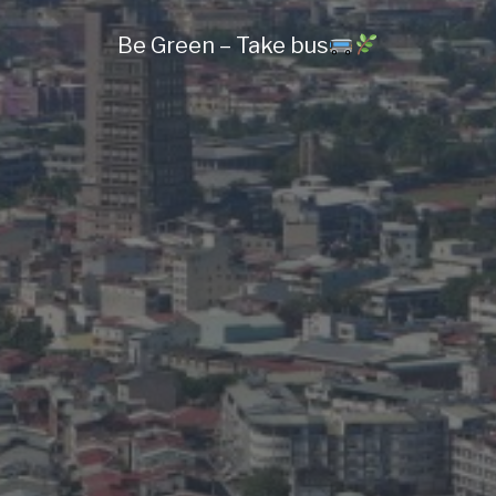
Be Green – Take bus