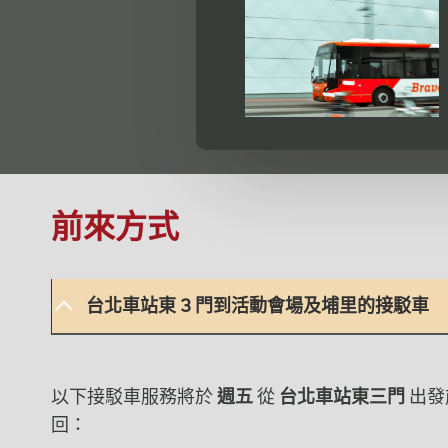
前來方式
台北車站東 3 門到活動會場及埔里的接駁車
以下接駁車服務將於
週五
從
台北車站東三門
出發
回：