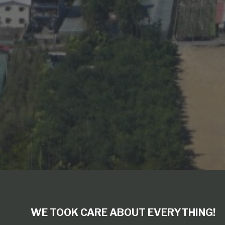
WE TOOK CARE ABOUT EVERYTHING!