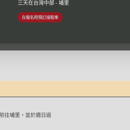
三天在台灣中部 - 埔里
在報名時預訂接駁車
前往埔里，並於週日返